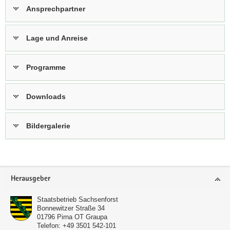
Ansprechpartner
Lage und Anreise
Programme
Downloads
Bildergalerie
Footer-
Herausgeber
Bereich
Staatsbetrieb Sachsenforst
Bonnewitzer Straße 34
01796
Pirna OT Graupa
Telefon:
+49 3501 542-101