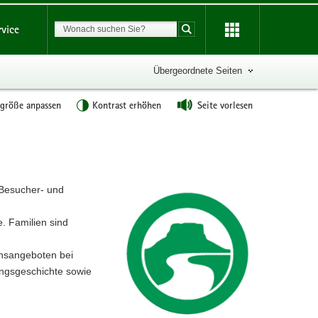
Suchbegriff
rvice
Suche starten
Übergeordnete Seiten
tgröße anpassen
Kontrast erhöhen
Seite vorlesen
 Besucher- und
. Familien sind
onsangeboten bei
ungsgeschichte sowie