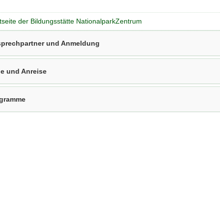
tseite der Bildungsstätte NationalparkZentrum
prechpartner und Anmeldung
e und Anreise
ogramme