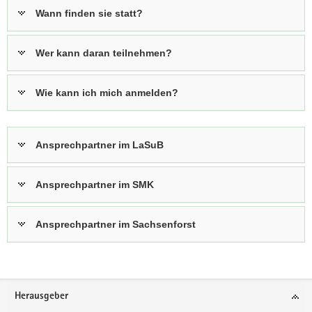
Wann finden sie statt?
Wer kann daran teilnehmen?
Wie kann ich mich anmelden?
Ansprechpartner im LaSuB
Ansprechpartner im SMK
Ansprechpartner im Sachsenforst
Footer-
Herausgeber
Bereich