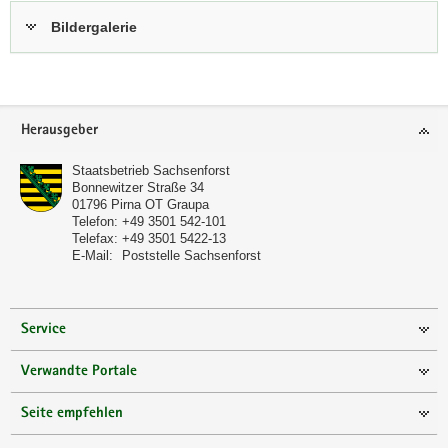
Bildergalerie
Footer-
Herausgeber
Bereich
Staatsbetrieb Sachsenforst
Bonnewitzer Straße 34
01796
Pirna OT Graupa
Telefon:
+49 3501 542-101
Telefax:
+49 3501 5422-13
E-Mail:
Poststelle Sachsenforst
Service
Verwandte Portale
Seite empfehlen